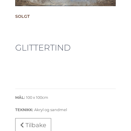
SOLGT
GLITTERTIND
100 x 100cm
MÅL:
Akryl og sandmel
TEKNIKK:
Tilbake